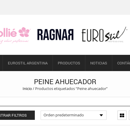
EUROSTIL ARGENTINA
PRODUCTOS
NOTICIAS
CONTÁ
PEINE AHUECADOR
Inicio
/
Productos etiquetados “Peine ahuecador”
TRAR FILTROS