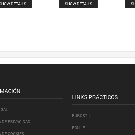
SHOW DETAILS
SHOW DETAILS
S
RMACIÓN
LINKS PRÁCTICOS
EGAL
EUROSTIL
A DE PRIVACIDAD
POLLIÉ
A DE COOKIES