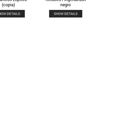
(copia)
negro
HOW DETAILS
SHOW DETAILS