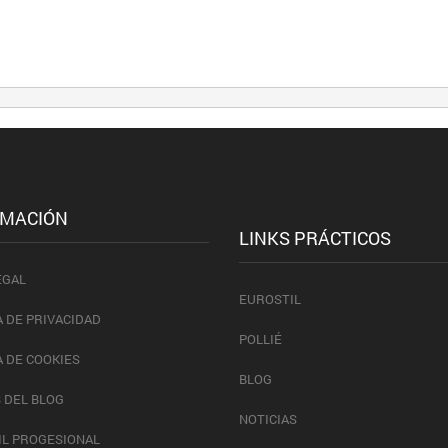
RMACIÓN
LINKS PRÁCTICOS
EGAL
EUROSTIL
A DE PRIVACIDAD
POLLIÉ
A DE COOKIES
BLOG
 DEL BLOG
NOTICIAS
IL PROGESIONAL