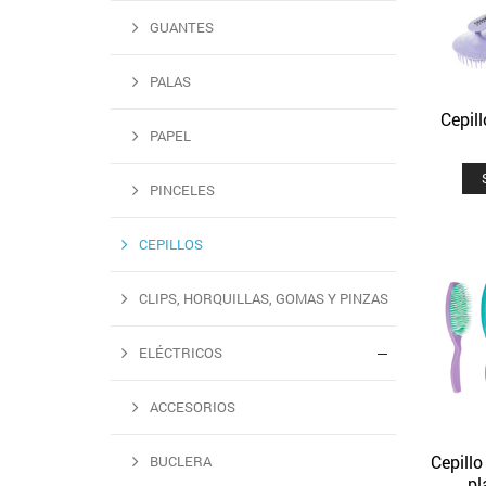
GUANTES
PALAS
Cepil
PAPEL
PINCELES
CEPILLOS
CLIPS, HORQUILLAS, GOMAS Y PINZAS
ELÉCTRICOS
ACCESORIOS
Cepill
BUCLERA
pl