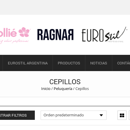
EUROSTIL ARGENTINA
PRODUCTOS
NOTICIAS
CONTÁ
CEPILLOS
Inicio
/
Peluquería
/
Cepillos
TRAR FILTROS