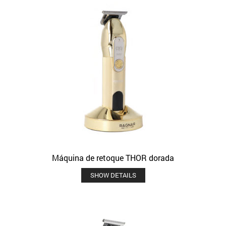
Máquina de retoque THOR dorada
SHOW DETAILS