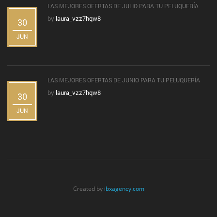
LAS MEJORES OFERTAS DE JULIO PARA TU PELUQUERÍA
by
laura_vzz7hqw8
30
JUN
LAS MEJORES OFERTAS DE JUNIO PARA TU PELUQUERÍA
by
laura_vzz7hqw8
30
JUN
Created by
ibxagency.com