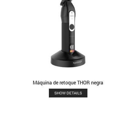
Máquina de retoque THOR negra
SHOW DETAILS