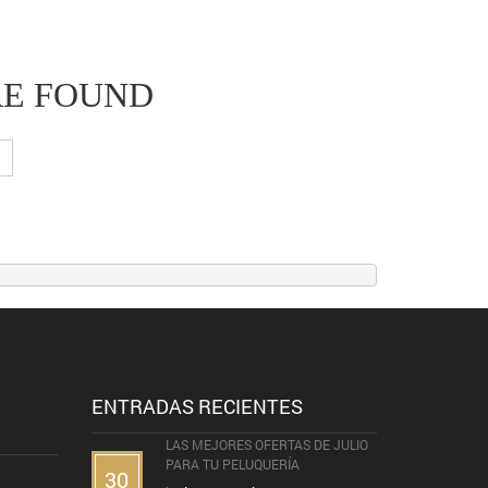
RE FOUND
ENTRADAS RECIENTES
LAS MEJORES OFERTAS DE JULIO
PARA TU PELUQUERÍA
30