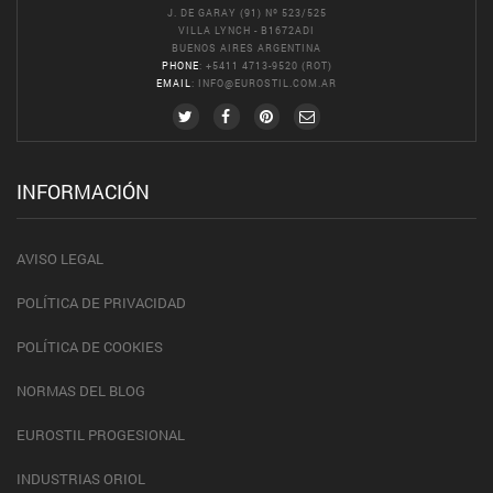
J. DE GARAY (91) Nº 523/525
VILLA LYNCH - B1672ADI
BUENOS AIRES ARGENTINA
PHONE
: +5411 4713-9520 (ROT)
EMAIL
:
INFO@EUROSTIL.COM.AR
INFORMACIÓN
AVISO LEGAL
POLÍTICA DE PRIVACIDAD
POLÍTICA DE COOKIES
NORMAS DEL BLOG
EUROSTIL PROGESIONAL
INDUSTRIAS ORIOL