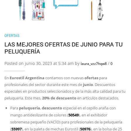
OFERTAS
LAS MEJORES OFERTAS DE JUNIO PARA TU
PELUQUERÍA
Posted on junio 30, 2023 at 5:34 am by
/
laura_vzz7hqw8
0
En
Eurostil Argentina
contamos con nuevas
ofertas
para
profesionales del sector durante este mes de
junio
. Descuentos
especiales en productos seleccionados y de la más alta calidad para tu
peluquería. Este mes,
20% de descuento
en artículos destacados.
Para
peluquería
,
descuento
especial en el cepillo araña con
mango antideslizante de colores (
50549
), en el exhibidor
sobremesa pequeño (VACÍO) para profesionales de la peluquería
(
55997
), en la paleta de mechas Eurostil (
50976
), en la bolsa de 25