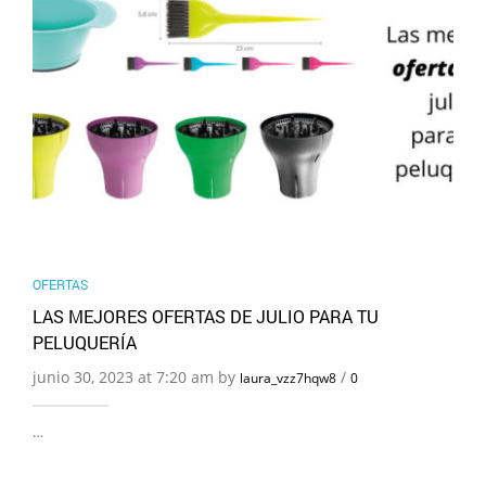
OFERTAS
LAS MEJORES OFERTAS DE JULIO PARA TU
PELUQUERÍA
junio 30, 2023 at 7:20 am by
/
laura_vzz7hqw8
0
…