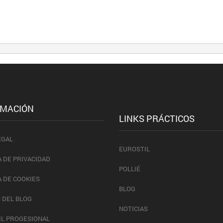
RMACIÓN
LINKS PRÁCTICOS
EGAL
EUROSTIL
A DE PRIVACIDAD
POLLIÉ
A DE COOKIES
BLOG
 DEL BLOG
NOTICIAS
IL PROGESIONAL