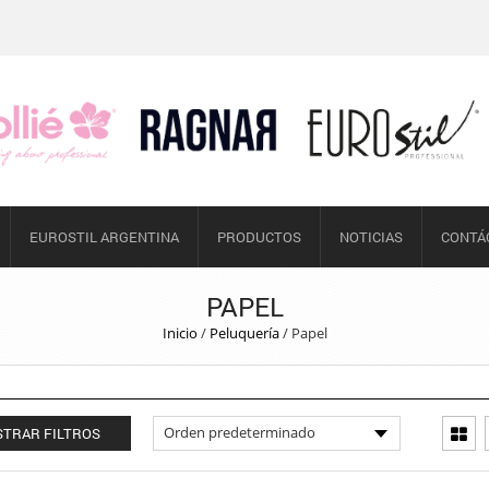
EUROSTIL ARGENTINA
PRODUCTOS
NOTICIAS
CONTÁ
PAPEL
Inicio
/
Peluquería
/
Papel
TRAR FILTROS