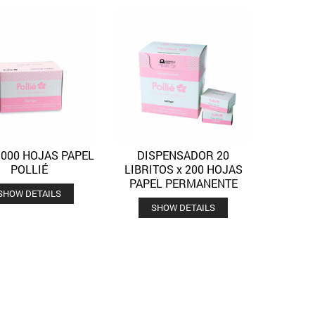
1000 HOJAS PAPEL
DISPENSADOR 20
Quick View
Quick View
Añadir a la lista de deseos
Añadir a la lista de deseos
POLLIÉ
LIBRITOS x 200 HOJAS
PAPEL PERMANENTE
SHOW DETAILS
SHOW DETAILS