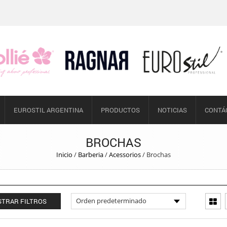
EUROSTIL ARGENTINA
PRODUCTOS
NOTICIAS
CONTÁ
BROCHAS
Inicio
/
Barberia
/
Acessorios
/
Brochas
TRAR FILTROS