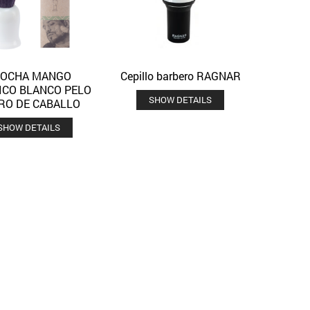
OCHA MANGO
Cepillo barbero RAGNAR
Quick View
Quick View
Añadir a la lista de deseos
Añadir a la lista de deseos
ICO BLANCO PELO
SHOW DETAILS
RO DE CABALLO
SHOW DETAILS