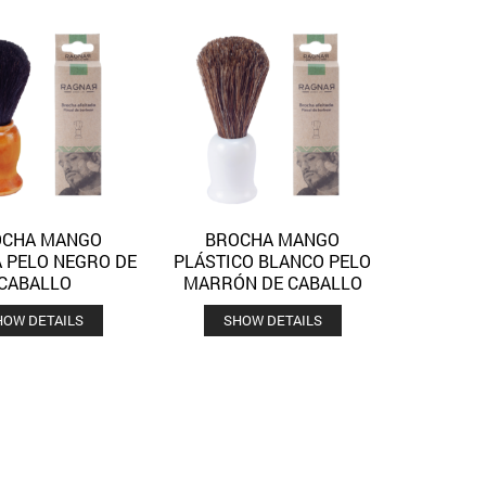
OCHA MANGO
BROCHA MANGO
Quick View
Quick View
Añadir a la lista de deseos
Añadir a la lista de deseos
 PELO NEGRO DE
PLÁSTICO BLANCO PELO
CABALLO
MARRÓN DE CABALLO
HOW DETAILS
SHOW DETAILS