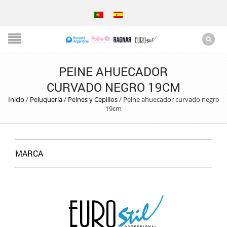
PEINE AHUECADOR
CURVADO NEGRO 19CM
Inicio
/
Peluquería
/
Peines y Cepillos
/
Peine ahuecador curvado negro
19cm
MARCA