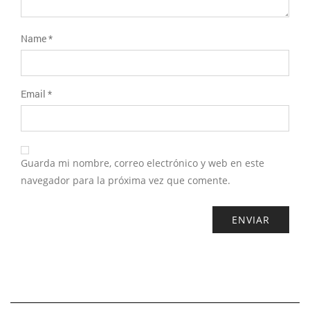
Name
*
Email
*
Guarda mi nombre, correo electrónico y web en este
navegador para la próxima vez que comente.