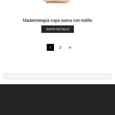
Maderoterapia copa sueca con rodillo
SHOW DETAILS
1
2