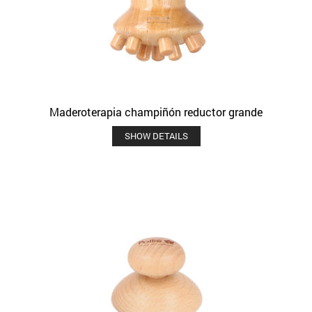
Maderoterapia champiñón reductor grande
SHOW DETAILS