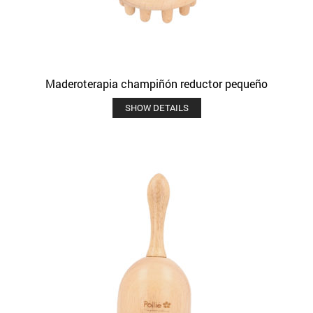
Maderoterapia champiñón reductor pequeño
SHOW DETAILS