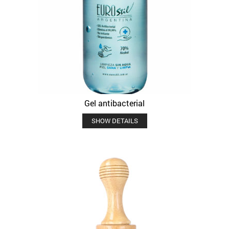
Gel antibacterial
SHOW DETAILS