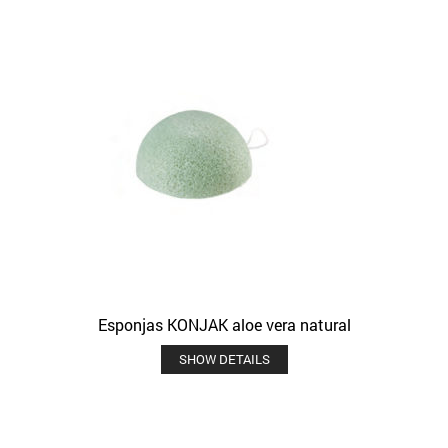
Esponjas KONJAK aloe vera natural
SHOW DETAILS