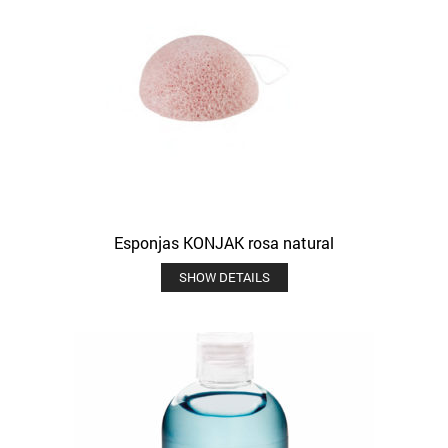
Esponjas KONJAK rosa natural
SHOW DETAILS