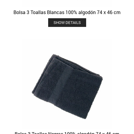
Bolsa 3 Toallas Blancas 100% algodón 74 x 46 cm
SHOW DETAILS
Bolsa 3 Toallas Negras 100% algodón 74 x 46 cm