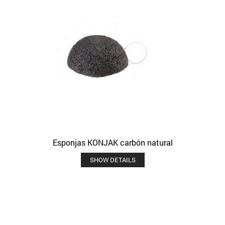
Esponjas KONJAK carbón natural
SHOW DETAILS