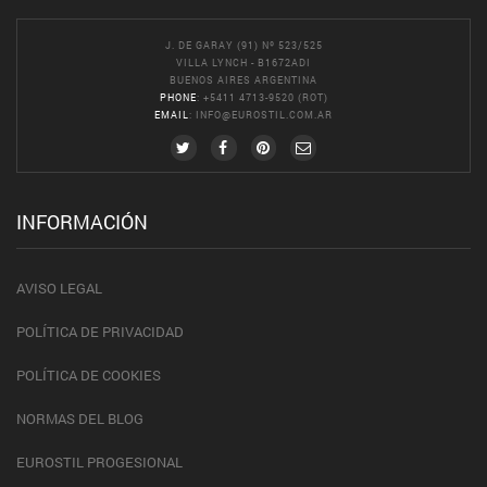
J. DE GARAY (91) Nº 523/525
VILLA LYNCH - B1672ADI
BUENOS AIRES ARGENTINA
PHONE
: +5411 4713-9520 (ROT)
EMAIL
:
INFO@EUROSTIL.COM.AR
INFORMACIÓN
AVISO LEGAL
POLÍTICA DE PRIVACIDAD
POLÍTICA DE COOKIES
NORMAS DEL BLOG
EUROSTIL PROGESIONAL