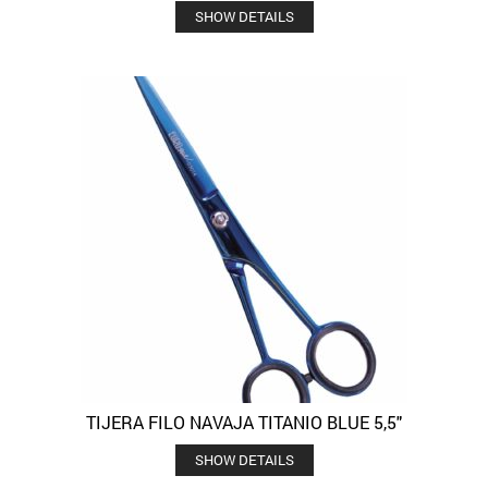
SHOW DETAILS
TIJERA FILO NAVAJA TITANIO BLUE 5,5″
SHOW DETAILS