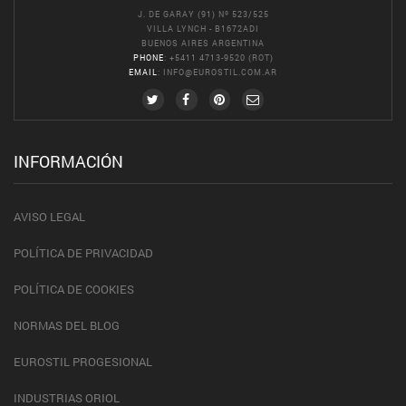
J. DE GARAY (91) Nº 523/525
VILLA LYNCH - B1672ADI
BUENOS AIRES ARGENTINA
PHONE
: +5411 4713-9520 (ROT)
EMAIL
:
INFO@EUROSTIL.COM.AR
INFORMACIÓN
AVISO LEGAL
POLÍTICA DE PRIVACIDAD
POLÍTICA DE COOKIES
NORMAS DEL BLOG
EUROSTIL PROGESIONAL
INDUSTRIAS ORIOL