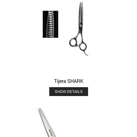
Tijera SHARK
SHOW DETAILS