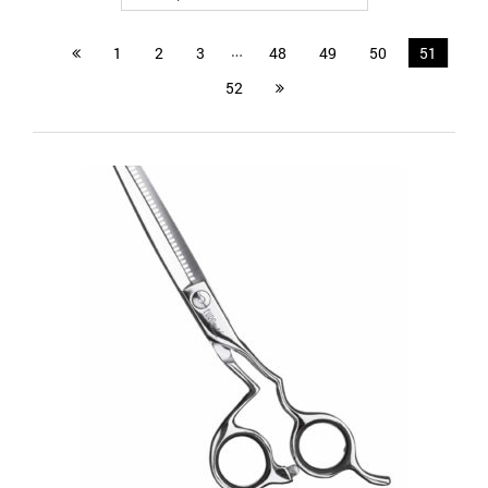
…
1
2
3
48
49
50
51
52