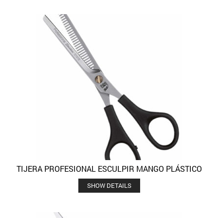
TIJERA PROFESIONAL ESCULPIR MANGO PLÁSTICO
SHOW DETAILS