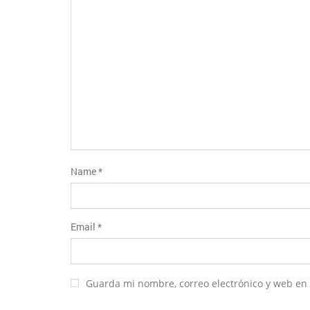
estrellas
Name
*
Email
*
Guarda mi nombre, correo electrónico y web en