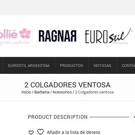
EUROSTIL ARGENTINA
PRODUCTOS
NOTICIAS
CONTÁ
2 COLGADORES VENTOSA
Inicio
/
Barberia
/
Acessorios
/
2 Colgadores ventosa
PRODUCT DESCRIPTION
Añadir a la lista de deseos