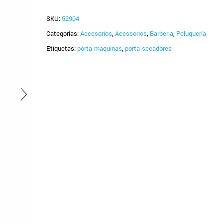
SKU:
52904
Categorías:
Accesorios
,
Acessorios
,
Barberia
,
Peluquería
Etiquetas:
porta-maquinas
,
porta-secadores