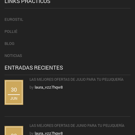
LINKS PRÁCTICOS
EUROSTIL
POLLIÉ
BLOG
NOTICIAS
ENTRADAS RECIENTES
LAS MEJORES OFERTAS DE JULIO PARA TU PELUQUERÍA
by
laura_vzz7hqw8
30
JUN
LAS MEJORES OFERTAS DE JUNIO PARA TU PELUQUERÍA
by
laura_vzz7hqw8