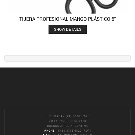
TIJERA PROFESIONAL MANGO PLÁSTICO 6″
SHOW DETAILS
J. DE GARAY (91) Nº 523/525
VILLA LYNCH - B1672ADI
BUENOS AIRES ARGENTINA
PHONE
: +5411 4713-9520 (ROT)