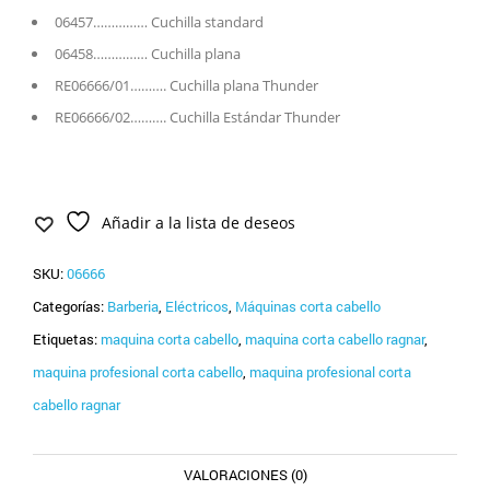
06457…………… Cuchilla standard
06458…………… Cuchilla plana
RE06666/01………. Cuchilla plana Thunder
RE06666/02………. Cuchilla Estándar Thunder
Añadir a la lista de deseos
SKU:
06666
Categorías:
Barberia
,
Eléctricos
,
Máquinas corta cabello
Etiquetas:
maquina corta cabello
,
maquina corta cabello ragnar
,
maquina profesional corta cabello
,
maquina profesional corta
cabello ragnar
VALORACIONES (0)