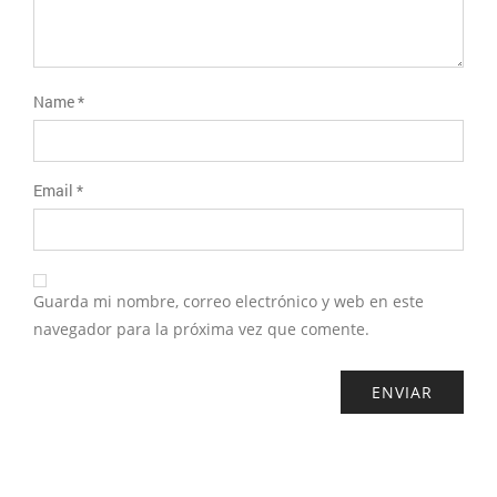
Name
*
Email
*
Guarda mi nombre, correo electrónico y web en este
navegador para la próxima vez que comente.