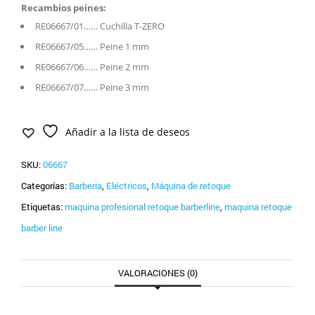
Recambios peines:
RE06667/01…… Cuchilla T-ZERO
RE06667/05…… Peine 1 mm
RE06667/06…… Peine 2 mm
RE06667/07…… Peine 3 mm
Añadir a la lista de deseos
SKU:
06667
Categorías:
Barberia
,
Eléctricos
,
Máquina de retoque
Etiquetas:
maquina profesional retoque barberline
,
maquina retoque
barber line
VALORACIONES (0)