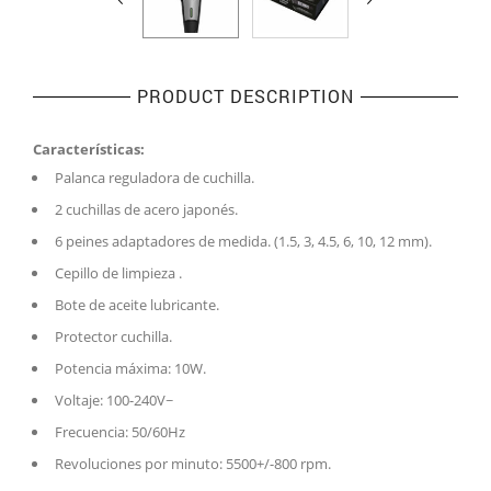
PRODUCT DESCRIPTION
Características:
Palanca reguladora de cuchilla.
2 cuchillas de acero japonés.
6 peines adaptadores de medida. (1.5, 3, 4.5, 6, 10, 12 mm).
Cepillo de limpieza .
Bote de aceite lubricante.
Protector cuchilla.
Potencia máxima: 10W.
Voltaje: 100-240V~
Frecuencia: 50/60Hz
Revoluciones por minuto: 5500+/-800 rpm.