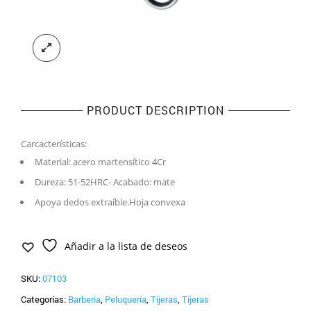
PRODUCT DESCRIPTION
Carcacterísticas:
Material: acero martensítico 4Cr
Dureza: 51-52HRC- Acabado: mate
Apoya dedos extraíble.Hoja convexa
Añadir a la lista de deseos
SKU:
07103
Categorías:
Barberia
,
Peluquería
,
Tijeras
,
Tijeras