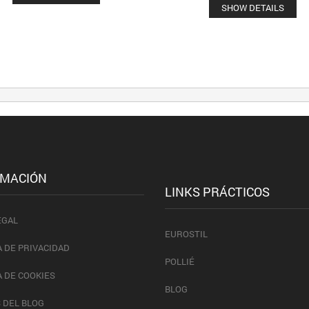
SHOW DETAILS
RMACIÓN
LINKS PRÁCTICOS
EGAL
EUROSTIL
A DE PRIVACIDAD
POLLIÉ
A DE COOKIES
BLOG
 DEL BLOG