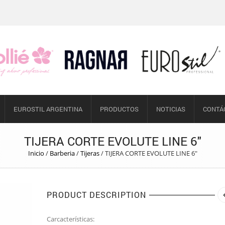
EUROSTIL ARGENTINA
PRODUCTOS
NOTICIAS
CONTÁ
TIJERA CORTE EVOLUTE LINE 6″
Inicio
/
Barberia
/
Tijeras
/
TIJERA CORTE EVOLUTE LINE 6″
PRODUCT DESCRIPTION
Carcacterísticas: