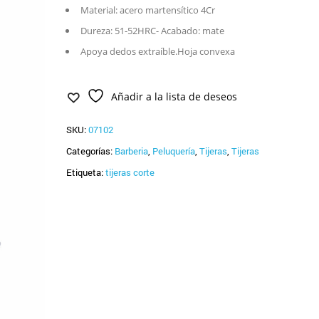
Material: acero martensítico 4Cr
Dureza: 51-52HRC- Acabado: mate
Apoya dedos extraíble.Hoja convexa
Añadir a la lista de deseos
SKU:
07102
Categorías:
Barberia
,
Peluquería
,
Tijeras
,
Tijeras
Etiqueta:
tijeras corte