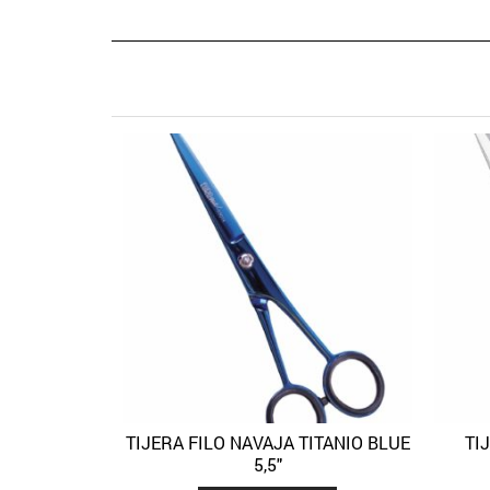
TIJERA FILO NAVAJA TITANIO BLUE
TI
Quick View
Añadir a la lista de deseos
5,5″