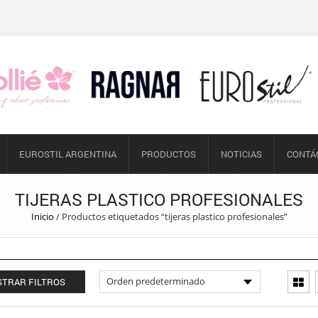
EUROSTIL ARGENTINA
PRODUCTOS
NOTICIAS
CONTÁ
TIJERAS PLASTICO PROFESIONALES
Inicio
/
Productos etiquetados “tijeras plastico profesionales”
TRAR FILTROS