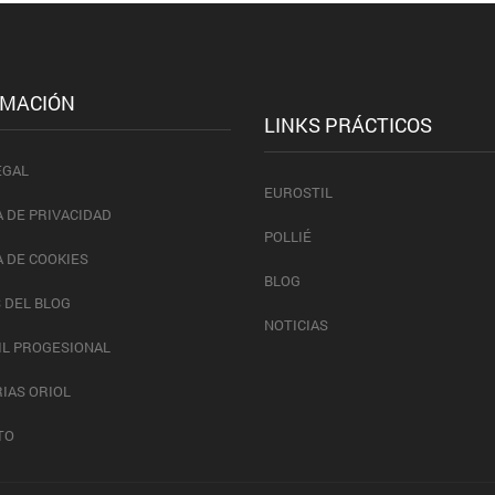
RMACIÓN
LINKS PRÁCTICOS
EGAL
EUROSTIL
A DE PRIVACIDAD
POLLIÉ
A DE COOKIES
BLOG
 DEL BLOG
NOTICIAS
IL PROGESIONAL
IAS ORIOL
TO