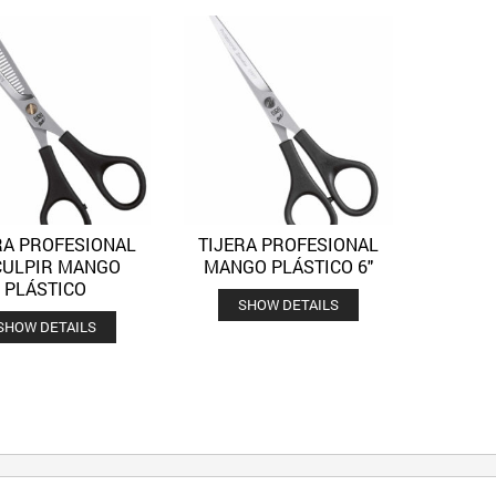
RA PROFESIONAL
TIJERA PROFESIONAL
Quick View
Quick View
Añadir a la lista de deseos
Añadir a la lista de deseos
CULPIR MANGO
MANGO PLÁSTICO 6″
PLÁSTICO
SHOW DETAILS
SHOW DETAILS