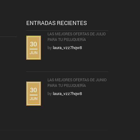
ENTRADAS RECIENTES
LAS MEJORES OFERTAS DE JULIO
PARA TU PELUQUERÍA
30
by
laura_vzz7hqw8
JUN
LAS MEJORES OFERTAS DE JUNIO
PARA TU PELUQUERÍA
30
by
laura_vzz7hqw8
JUN