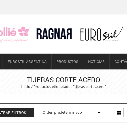
EUROSTIL ARGENTINA
PRODUCTOS
NOTICIAS
CONTÁ
TIJERAS CORTE ACERO
Inicio
/
Productos etiquetados “tijeras corte acero”
TRAR FILTROS