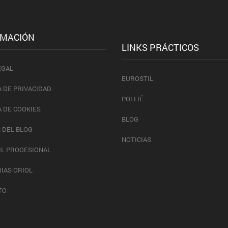
RMACIÓN
LINKS PRÁCTICOS
EGAL
EUROSTIL
A DE PRIVACIDAD
POLLIÉ
A DE COOKIES
BLOG
 DEL BLOG
NOTICIAS
IL PROGESIONAL
IAS ORIOL
TO