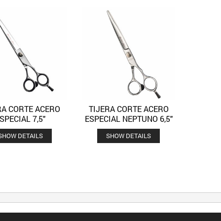
RA CORTE ACERO
TIJERA CORTE ACERO
Quick View
Quick View
Añadir a la lista de deseos
Añadir a la lista de deseos
SPECIAL 7,5″
ESPECIAL NEPTUNO 6,5″
SHOW DETAILS
SHOW DETAILS