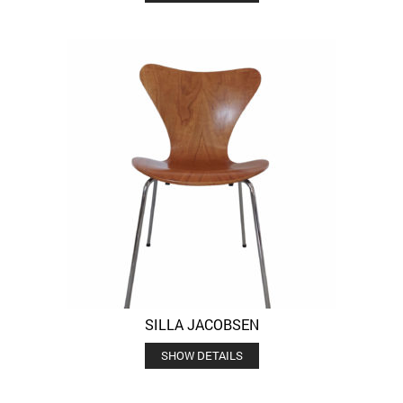
SILLA JACOBSEN
SHOW DETAILS