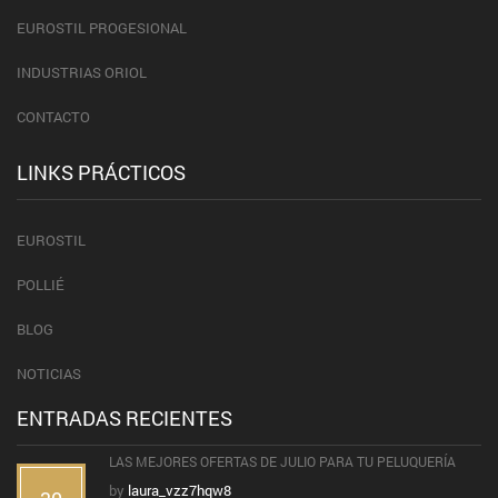
EUROSTIL PROGESIONAL
INDUSTRIAS ORIOL
CONTACTO
LINKS PRÁCTICOS
EUROSTIL
POLLIÉ
BLOG
NOTICIAS
ENTRADAS RECIENTES
LAS MEJORES OFERTAS DE JULIO PARA TU PELUQUERÍA
by
laura_vzz7hqw8