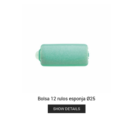
Bolsa 12 rulos esponja Ø25
SHOW DETAILS