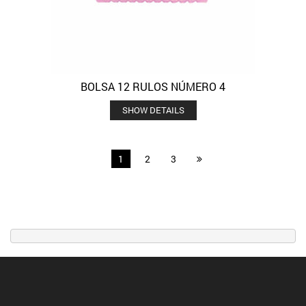
BOLSA 12 RULOS NÚMERO 4
SHOW DETAILS
1
2
3