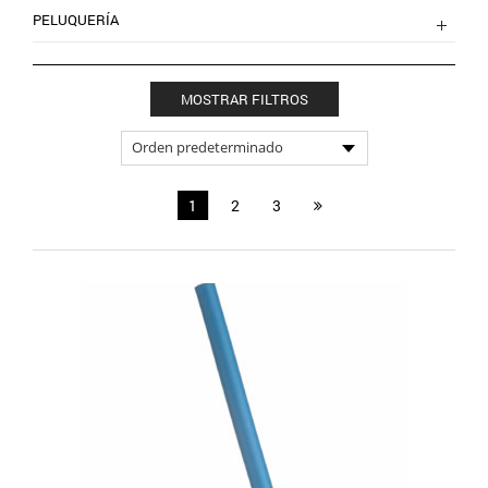
PELUQUERÍA
MOSTRAR FILTROS
1
2
3