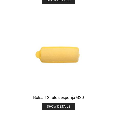
Bolsa 12 rulos esponja Ø20
SHOW DETAILS