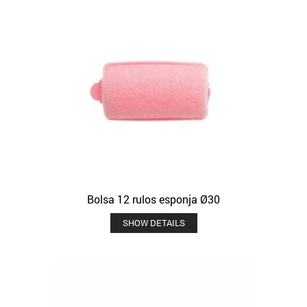
Bolsa 12 rulos esponja Ø30
SHOW DETAILS