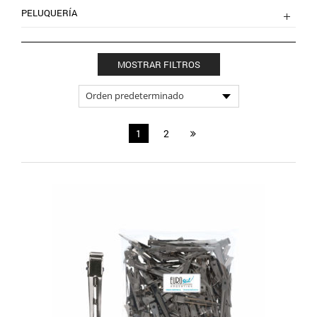
PELUQUERÍA
MOSTRAR FILTROS
1
2