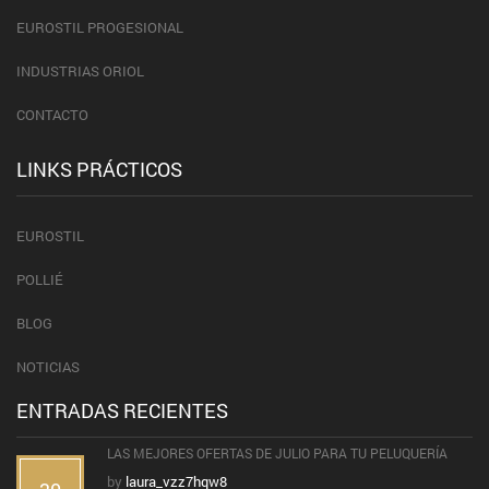
EUROSTIL PROGESIONAL
INDUSTRIAS ORIOL
CONTACTO
LINKS PRÁCTICOS
EUROSTIL
POLLIÉ
BLOG
NOTICIAS
ENTRADAS RECIENTES
LAS MEJORES OFERTAS DE JULIO PARA TU PELUQUERÍA
by
laura_vzz7hqw8