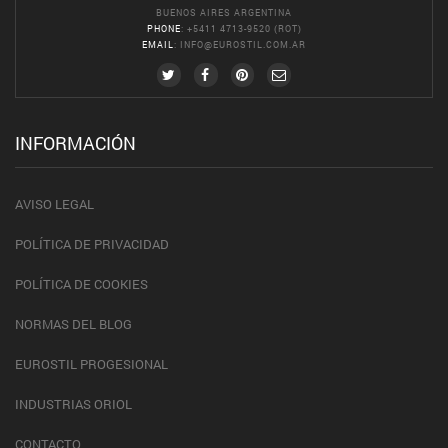
BUENOS AIRES ARGENTINA
PHONE
: +5411 4713-9520 (ROT)
EMAIL
:
INFO@EUROSTIL.COM.AR
INFORMACIÓN
AVISO LEGAL
POLÍTICA DE PRIVACIDAD
POLÍTICA DE COOKIES
NORMAS DEL BLOG
EUROSTIL PROGESIONAL
INDUSTRIAS ORIOL
CONTACTO