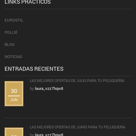
LINKS PRÁCTICOS
EUROSTIL
POLLIÉ
BLOG
NOTICIAS
ENTRADAS RECIENTES
LAS MEJORES OFERTAS DE JULIO PARA TU PELUQUERÍA
by
laura_vzz7hqw8
30
JUN
LAS MEJORES OFERTAS DE JUNIO PARA TU PELUQUERÍA
by
laura_vzz7hqw8