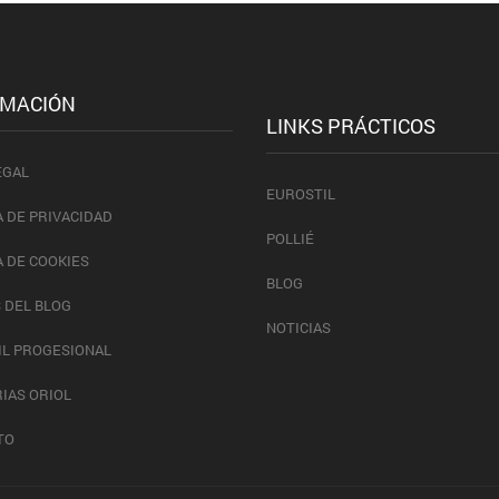
RMACIÓN
LINKS PRÁCTICOS
EGAL
EUROSTIL
A DE PRIVACIDAD
POLLIÉ
A DE COOKIES
BLOG
 DEL BLOG
NOTICIAS
IL PROGESIONAL
IAS ORIOL
TO