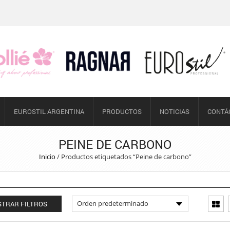
EUROSTIL ARGENTINA
PRODUCTOS
NOTICIAS
CONTÁ
PEINE DE CARBONO
Inicio
/
Productos etiquetados “Peine de carbono”
TRAR FILTROS