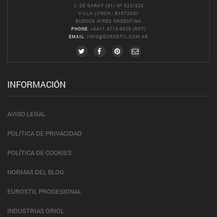
J. DE GARAY (91) Nº 523/525
VILLA LYNCH - B1672ADI
BUENOS AIRES ARGENTINA
PHONE
: +5411 4713-9520 (ROT)
EMAIL
:
INFO@EUROSTIL.COM.AR
INFORMACIÓN
AVISO LEGAL
POLÍTICA DE PRIVACIDAD
POLÍTICA DE COOKIES
NORMAS DEL BLOG
EUROSTIL PROGESIONAL
INDUSTRIAS ORIOL