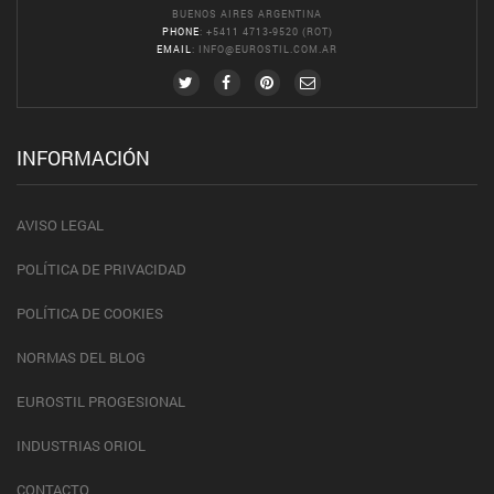
BUENOS AIRES ARGENTINA
PHONE
: +5411 4713-9520 (ROT)
EMAIL
:
INFO@EUROSTIL.COM.AR
INFORMACIÓN
AVISO LEGAL
POLÍTICA DE PRIVACIDAD
POLÍTICA DE COOKIES
NORMAS DEL BLOG
EUROSTIL PROGESIONAL
INDUSTRIAS ORIOL
CONTACTO