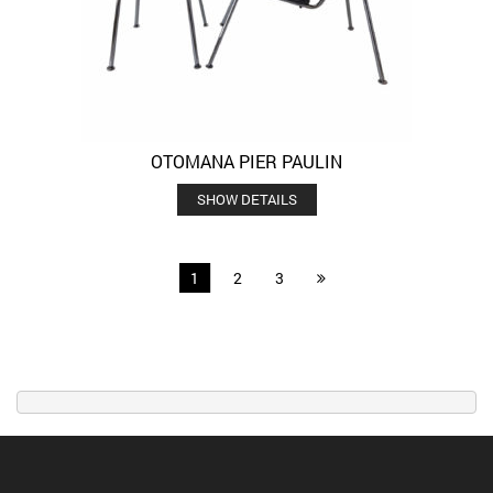
OTOMANA PIER PAULIN
SHOW DETAILS
1
2
3