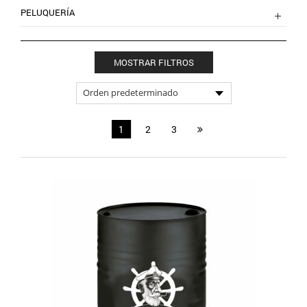
PELUQUERÍA
MOSTRAR FILTROS
1
2
3