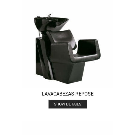
LAVACABEZAS REPOSE
SHOW DETAILS