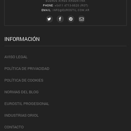
BUENOS AIRES ARGENTINA
PHONE
: +5411 4713-9520 (ROT)
EMAIL
:
INFO@EUROSTIL.COM.AR
INFORMACIÓN
AVISO LEGAL
POLÍTICA DE PRIVACIDAD
POLÍTICA DE COOKIES
NORMAS DEL BLOG
EUROSTIL PROGESIONAL
INDUSTRIAS ORIOL
CONTACTO