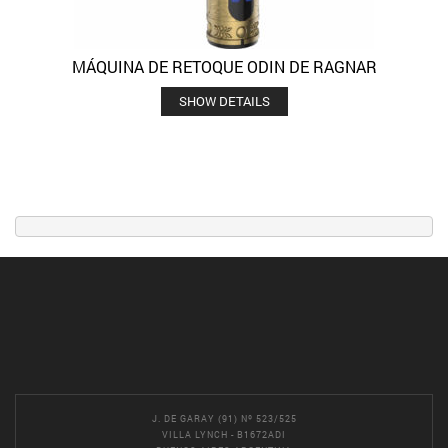
MÁQUINA DE RETOQUE ODIN DE RAGNAR
SHOW DETAILS
J. DE GARAY (91) Nº 523/525
VILLA LYNCH - B1672ADI