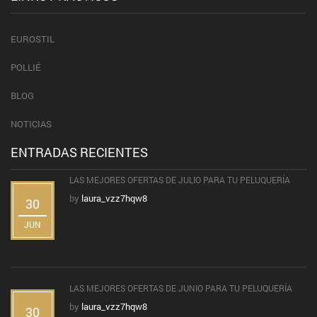
EUROSTIL
POLLIÉ
BLOG
NOTICIAS
ENTRADAS RECIENTES
LAS MEJORES OFERTAS DE JULIO PARA TU PELUQUERÍA
by
laura_vzz7hqw8
30
JUN
LAS MEJORES OFERTAS DE JUNIO PARA TU PELUQUERÍA
by
laura_vzz7hqw8
30