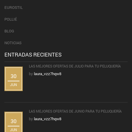
EUROSTIL
POLLIÉ
BLOG
NOTICIAS
ENTRADAS RECIENTES
LAS MEJORES OFERTAS DE JULIO PARA TU PELUQUERÍA
by
laura_vzz7hqw8
30
JUN
LAS MEJORES OFERTAS DE JUNIO PARA TU PELUQUERÍA
by
laura_vzz7hqw8
30
JUN