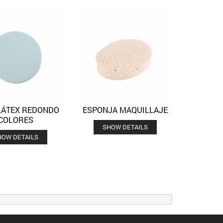
LÁTEX REDONDO
ESPONJA MAQUILLAJE
Quick View
Quick View
Añadir a la lista de deseos
Añadir a la lista de deseos
COLORES
SHOW DETAILS
HOW DETAILS