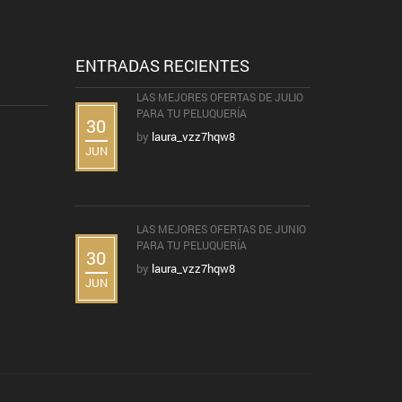
ENTRADAS RECIENTES
LAS MEJORES OFERTAS DE JULIO
PARA TU PELUQUERÍA
30
by
laura_vzz7hqw8
JUN
LAS MEJORES OFERTAS DE JUNIO
PARA TU PELUQUERÍA
30
by
laura_vzz7hqw8
JUN