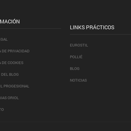
RMACIÓN
LINKS PRÁCTICOS
EGAL
EUROSTIL
A DE PRIVACIDAD
POLLIÉ
A DE COOKIES
BLOG
 DEL BLOG
NOTICIAS
IL PROGESIONAL
IAS ORIOL
TO