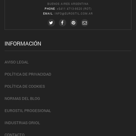
BUENOS AIRES ARGENTINA
PHONE
: +5411 4713-9520 (ROT)
EMAIL
:
INFO@EUROSTIL.COM.AR
INFORMACIÓN
AVISO LEGAL
POLÍTICA DE PRIVACIDAD
POLÍTICA DE COOKIES
NORMAS DEL BLOG
EUROSTIL PROGESIONAL
INDUSTRIAS ORIOL
CONTACTO