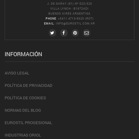
J. DE GARAY (91) Nº 523/525
VILLA LYNCH - B1672ADI
BUENOS AIRES ARGENTINA
PHONE
: +5411 4713-9520 (ROT)
EMAIL
:
INFO@EUROSTIL.COM.AR
INFORMACIÓN
AVISO LEGAL
POLÍTICA DE PRIVACIDAD
POLÍTICA DE COOKIES
NORMAS DEL BLOG
EUROSTIL PROGESIONAL
INDUSTRIAS ORIOL