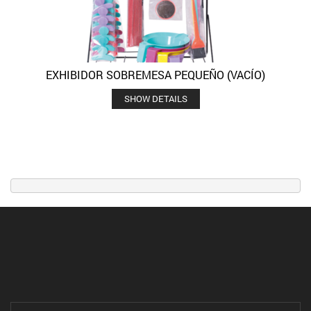
EXHIBIDOR SOBREMESA PEQUEÑO (VACÍO)
SHOW DETAILS