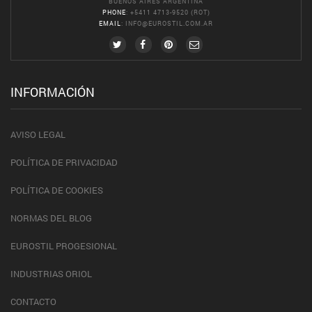
BUENOS AIRES ARGENTINA
PHONE
: +5411 4713-9520 (ROT)
EMAIL
:
INFO@EUROSTIL.COM.AR
INFORMACIÓN
AVISO LEGAL
POLÍTICA DE PRIVACIDAD
POLÍTICA DE COOKIES
NORMAS DEL BLOG
EUROSTIL PROGESIONAL
INDUSTRIAS ORIOL
CONTACTO