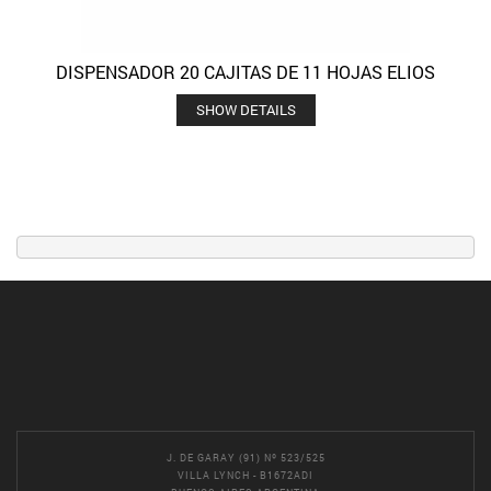
DISPENSADOR 20 CAJITAS DE 11 HOJAS ELIOS
SHOW DETAILS
J. DE GARAY (91) Nº 523/525
VILLA LYNCH - B1672ADI