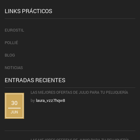
LINKS PRÁCTICOS
EUROSTIL
POLLIÉ
BLOG
NOTICIAS
ENTRADAS RECIENTES
LAS MEJORES OFERTAS DE JULIO PARA TU PELUQUERÍA
by
laura_vzz7hqw8
30
JUN
LAS MEJORES OFERTAS DE JUNIO PARA TU PELUQUERÍA