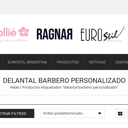
EUROSTIL ARGENTINA
PRODUCTOS
NOTICIAS
CONTÁ
DELANTAL BARBERO PERSONALIZADO
Inicio
/
Productos etiquetados “delantal barbero personalizado”
TRAR FILTROS