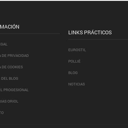
RMACIÓN
LINKS PRÁCTICOS
EGAL
EUROSTIL
A DE PRIVACIDAD
POLLIÉ
A DE COOKIES
BLOG
 DEL BLOG
NOTICIAS
IL PROGESIONAL
IAS ORIOL
TO