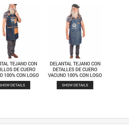
TAL TEJANO CON
DELANTAL TEJANO CON
Quick View
Quick View
Añadir a la lista de deseos
Añadir a la lista de deseos
ILLOS DE CUERO
DETALLES DE CUERO
O 100% CON LOGO
VACUNO 100% CON LOGO
SHOW DETAILS
SHOW DETAILS