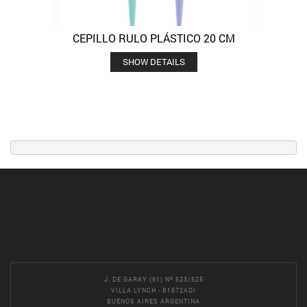
CEPILLO RULO PLÁSTICO 20 CM
SHOW DETAILS
J. DE GARAY (91) Nº 523/525
VILLA LYNCH - B1672ADI
BUENOS AIRES ARGENTINA