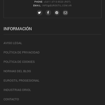
PHONE
: +5411 4713-9520 (ROT)
EMAIL
:
INFO@EUROSTIL.COM.AR
INFORMACIÓN
AVISO LEGAL
POLÍTICA DE PRIVACIDAD
POLÍTICA DE COOKIES
NORMAS DEL BLOG
EUROSTIL PROGESIONAL
INDUSTRIAS ORIOL
CONTACTO