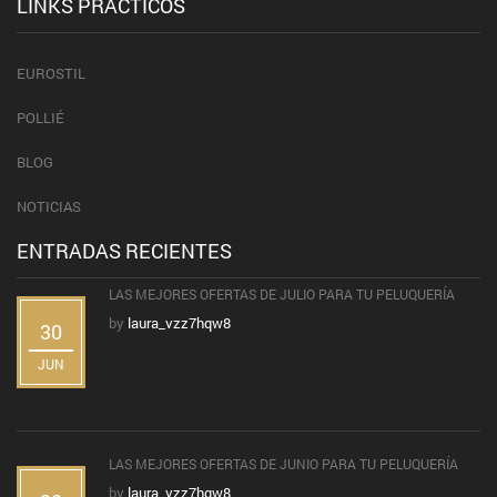
LINKS PRÁCTICOS
EUROSTIL
POLLIÉ
BLOG
NOTICIAS
ENTRADAS RECIENTES
LAS MEJORES OFERTAS DE JULIO PARA TU PELUQUERÍA
by
laura_vzz7hqw8
30
JUN
LAS MEJORES OFERTAS DE JUNIO PARA TU PELUQUERÍA
by
laura_vzz7hqw8