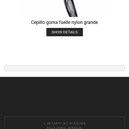
Cepillo goma fuelle nylon grande
SHOW DETAILS
J. DE GARAY (91) Nº 523/525
VILLA LYNCH - B1672ADI