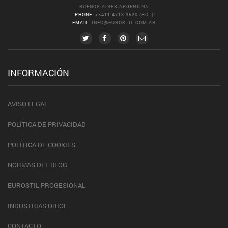
BUENOS AIRES ARGENTINA
PHONE
: +5411 4713-9520 (ROT)
EMAIL
:
INFO@EUROSTIL.COM.AR
INFORMACIÓN
AVISO LEGAL
POLÍTICA DE PRIVACIDAD
POLÍTICA DE COOKIES
NORMAS DEL BLOG
EUROSTIL PROGESIONAL
INDUSTRIAS ORIOL
CONTACTO