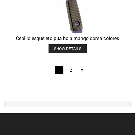
Cepillo esqueleto púa bola mango goma colores
SHOW DETAILS
1
2