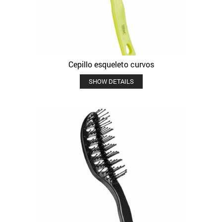
Cepillo esqueleto curvos
SHOW DETAILS