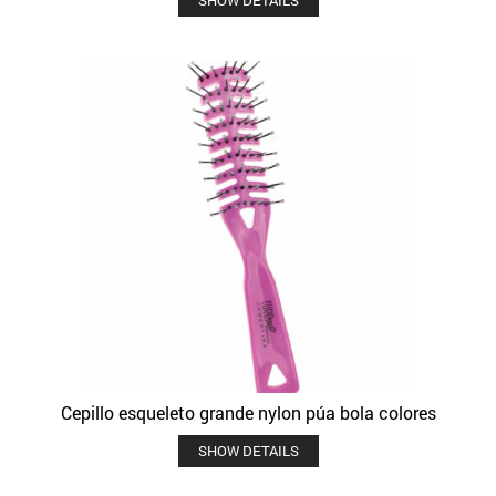
Cepillo esqueleto grande nylon púa bola colores
SHOW DETAILS