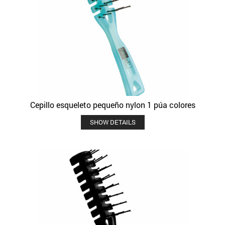
Cepillo esqueleto pequeño nylon 1 púa colores
SHOW DETAILS