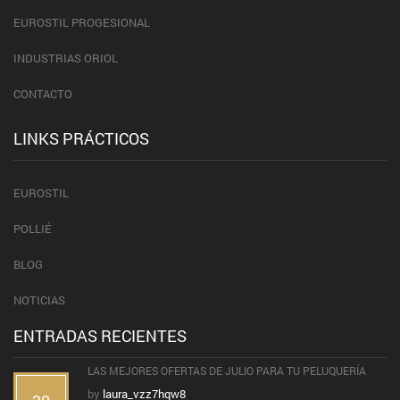
EUROSTIL PROGESIONAL
INDUSTRIAS ORIOL
CONTACTO
LINKS PRÁCTICOS
EUROSTIL
POLLIÉ
BLOG
NOTICIAS
ENTRADAS RECIENTES
LAS MEJORES OFERTAS DE JULIO PARA TU PELUQUERÍA
by
laura_vzz7hqw8