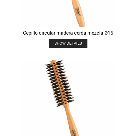
Cepillo circular madera cerda mezcla Ø15
SHOW DETAILS