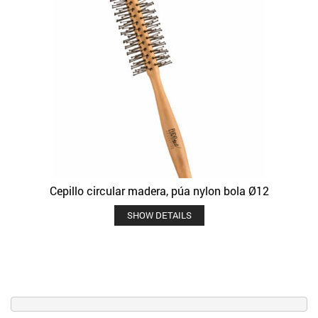
Cepillo circular madera, púa nylon bola Ø12
SHOW DETAILS