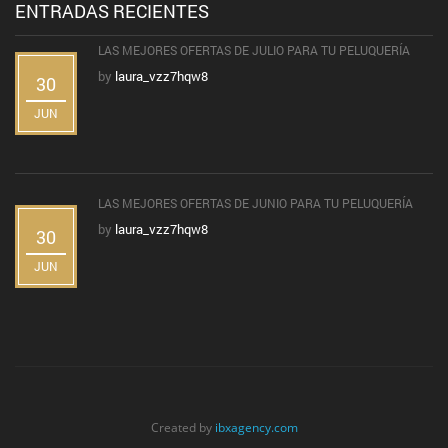
ENTRADAS RECIENTES
LAS MEJORES OFERTAS DE JULIO PARA TU PELUQUERÍA
by
laura_vzz7hqw8
30
JUN
LAS MEJORES OFERTAS DE JUNIO PARA TU PELUQUERÍA
by
laura_vzz7hqw8
30
JUN
Created by
ibxagency.com