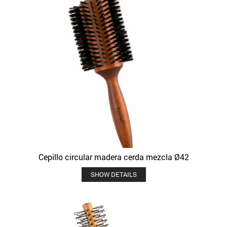
Cepillo circular madera cerda mezcla Ø42
SHOW DETAILS