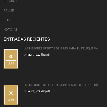
EUROSTIL
POLLIÉ
BLOG
NOTICIAS
ENTRADAS RECIENTES
LAS MEJORES OFERTAS DE JULIO PARA TU PELUQUERÍA
by
laura_vzz7hqw8
30
JUN
LAS MEJORES OFERTAS DE JUNIO PARA TU PELUQUERÍA
by
laura_vzz7hqw8
30
JUN