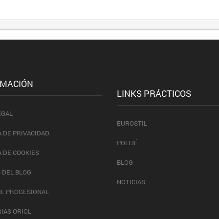
RMACIÓN
LINKS PRÁCTICOS
EGAL
EUROSTIL
A DE PRIVACIDAD
POLLIÉ
A DE COOKIES
BLOG
 DEL BLOG
NOTICIAS
IL PROGESIONAL
IAS ORIOL