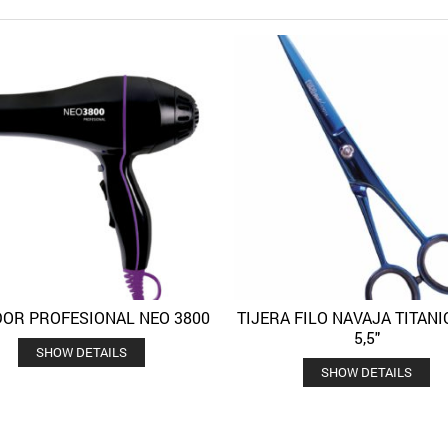
OR PROFESIONAL NEO 3800
TIJERA FILO NAVAJA TITANI
Quick View
Quick 
Añadir a la lista de deseos
Añadir a la lista de deseos
5,5″
SHOW DETAILS
SHOW DETAILS