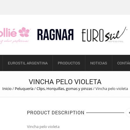
EUROSTIL ARGENTINA
PRODUCTOS
NOTICIAS
CONTÁ
VINCHA PELO VIOLETA
Inicio
/
Peluquería
/
Clips, Horquillas, gomas y pinzas
/
Vincha pelo violeta
PRODUCT DESCRIPTION
Vincha pelo violeta