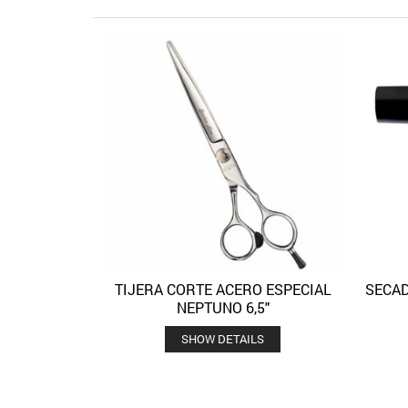
TIJERA CORTE ACERO ESPECIAL
SECAD
Quick View
Añadir a la lista de deseos
NEPTUNO 6,5″
SHOW DETAILS