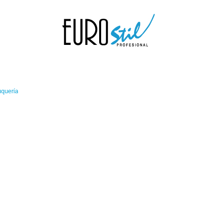
uquería