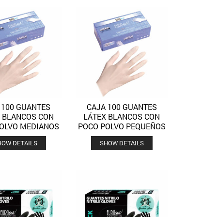
 100 GUANTES
CAJA 100 GUANTES
Quick View
Quick View
Añadir a la lista de deseos
Añadir a la lista de deseos
 BLANCOS CON
LÁTEX BLANCOS CON
OLVO MEDIANOS
POCO POLVO PEQUEÑOS
HOW DETAILS
SHOW DETAILS