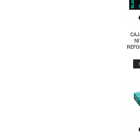
CAJ
N
REFO