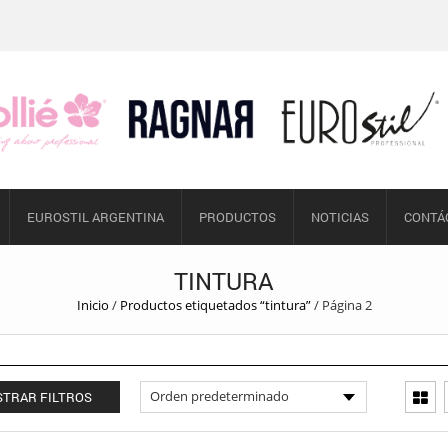
EUROSTIL ARGENTINA
PRODUCTOS
NOTICIAS
CONTÁ
TINTURA
Inicio
/
Productos etiquetados “tintura”
/
Página 2
TRAR FILTROS