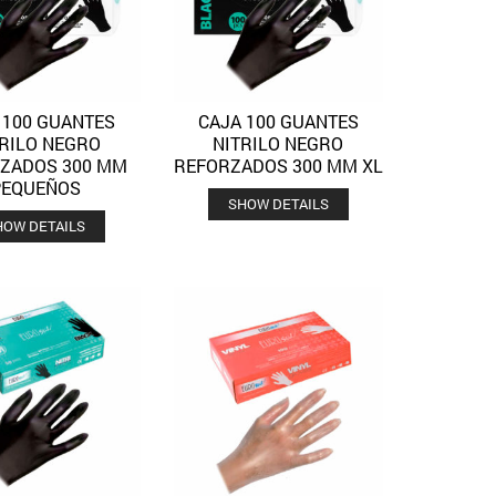
 100 GUANTES
CAJA 100 GUANTES
Quick View
Quick View
Añadir a la lista de deseos
Añadir a la lista de deseos
TRILO NEGRO
NITRILO NEGRO
ZADOS 300 MM
REFORZADOS 300 MM XL
PEQUEÑOS
SHOW DETAILS
HOW DETAILS