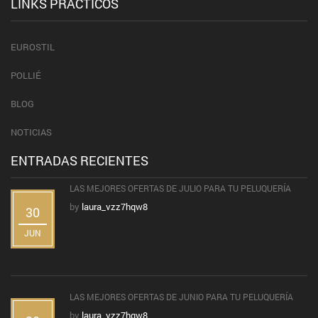
LINKS PRÁCTICOS
EUROSTIL
POLLIÉ
BLOG
NOTICIAS
ENTRADAS RECIENTES
LAS MEJORES OFERTAS DE JULIO PARA TU PELUQUERÍA
by
laura_vzz7hqw8
30
JUN
LAS MEJORES OFERTAS DE JUNIO PARA TU PELUQUERÍA
by
laura_vzz7hqw8