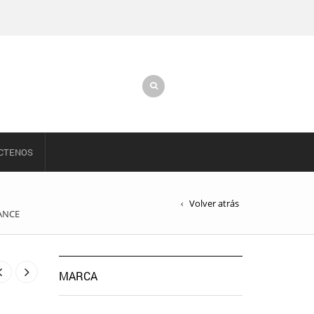
CTENOS
Volver atrás
ANCE
MARCA