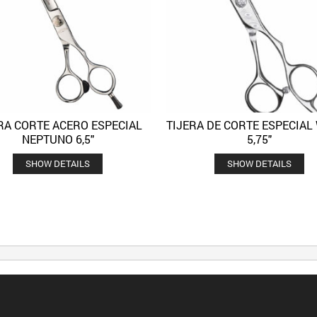
RA CORTE ACERO ESPECIAL
TIJERA DE CORTE ESPECIAL
Quick View
Quick 
Añadir a la lista de deseos
Añadir a la lista de deseos
NEPTUNO 6,5″
5,75″
SHOW DETAILS
SHOW DETAILS