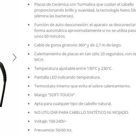
Placas de Cerámica con Turmalina que cuidan el cabello
proporcionando brillo y suavidad, la tecnología Nano Sil
(elimina las bacterias).
Función de auto desconexión: el aparato se desconectar
forma automática aproximadamente si no se utiliza pas
unos 60 minutos.
Cable de goma giratorio 360º y de 2,7 m de largo.
Calentamiento de placas en tan sólo 20 segundos, con re
MCH.
Temperatura ajustable entre 130ºC y 230ºC.
Pantalla LED indicando temperatura.
Termostato interno que evita el sobre calentamiento.
Mango “SOFT-TOUCH”.
Apta para cualquier tipo de cabello natural.
NO UTILIZAR PARA CABELLO SINTÉTICO NI MOJADO.
Voltaje: 100-240V~
Frecuencia: 50/60 Hz.