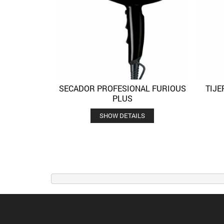
SECADOR PROFESIONAL FURIOUS
TIJE
Quick View
Añadir a la lista de deseos
PLUS
SHOW DETAILS