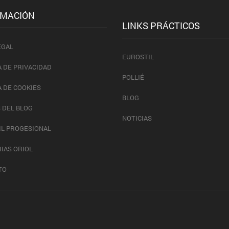
RMACIÓN
LINKS PRÁCTICOS
EGAL
EUROSTIL
A DE PRIVACIDAD
POLLIÉ
A DE COOKIES
BLOG
 DEL BLOG
NOTICIAS
IL PROGESIONAL
IAS ORIOL
TO