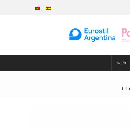
INICIO
Inici