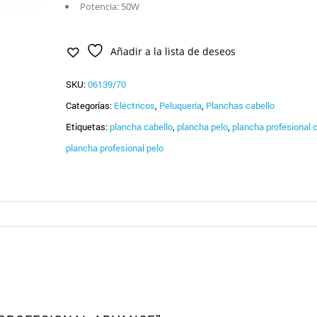
Potencia: 50W
Añadir a la lista de deseos
SKU:
06139/70
Categorías:
Eléctricos
,
Peluquería
,
Planchas cabello
Etiquetas:
plancha cabello
,
plancha pelo
,
plancha profesional 
plancha profesional pelo