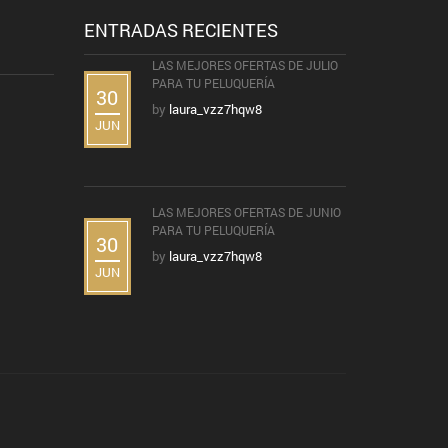
ENTRADAS RECIENTES
LAS MEJORES OFERTAS DE JULIO
PARA TU PELUQUERÍA
30
by
laura_vzz7hqw8
JUN
LAS MEJORES OFERTAS DE JUNIO
PARA TU PELUQUERÍA
30
by
laura_vzz7hqw8
JUN