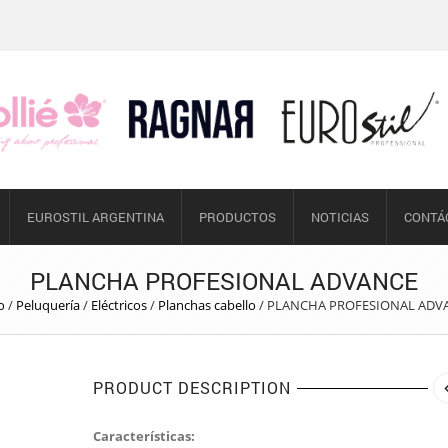
EUROSTIL ARGENTINA
PRODUCTOS
NOTICIAS
CONTÁ
PLANCHA PROFESIONAL ADVANCE
o
/
Peluquería
/
Eléctricos
/
Planchas cabello
/
PLANCHA PROFESIONAL ADV
PRODUCT DESCRIPTION
Características: