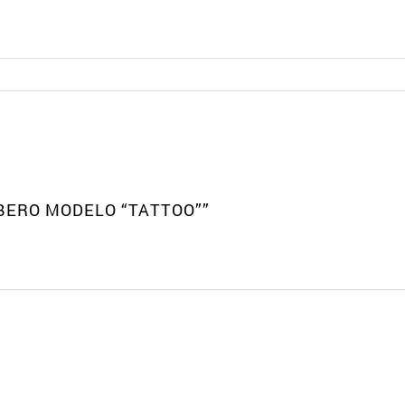
BERO MODELO “TATTOO””