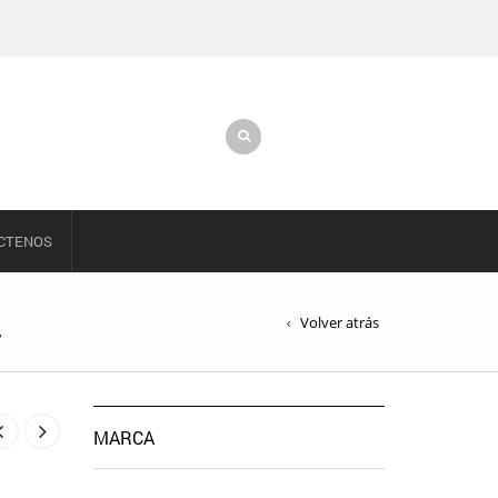
CTENOS
Volver atrás
”
MARCA