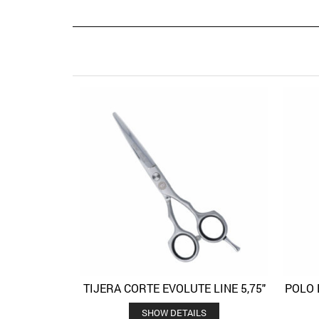
TIJERA CORTE EVOLUTE LINE 5,75″
POLO 
Quick View
Añadir a la lista de deseos
SHOW DETAILS