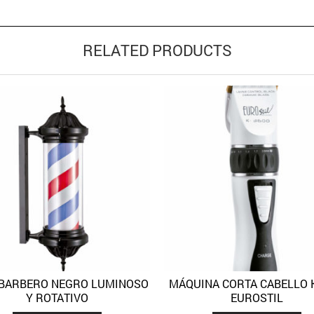
RELATED PRODUCTS
BARBERO NEGRO LUMINOSO
MÁQUINA CORTA CABELLO K
Quick View
Quick 
Añadir a la lista de deseos
Añadir a la lista de deseos
Y ROTATIVO
EUROSTIL