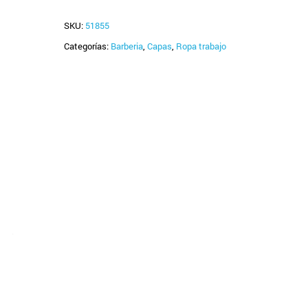
SKU:
51855
Categorías:
Barberia
,
Capas
,
Ropa trabajo