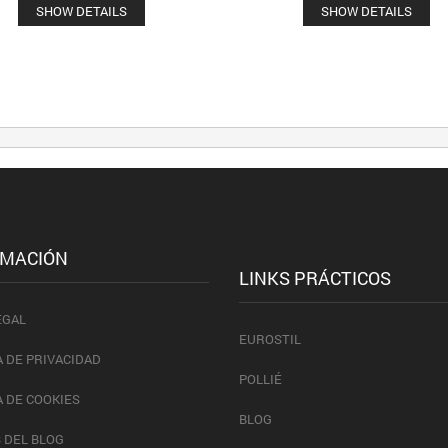
SHOW DETAILS
SHOW DETAILS
RMACIÓN
LINKS PRÁCTICOS
EGAL
EUROSTIL
A DE PRIVACIDAD
POLLIÉ
A DE COOKIES
BLOG
 DEL BLOG