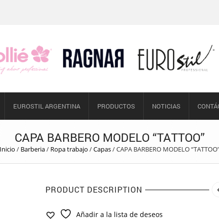
EUROSTIL ARGENTINA
PRODUCTOS
NOTICIAS
CONTÁ
CAPA BARBERO MODELO “TATTOO”
Inicio
/
Barberia
/
Ropa trabajo
/
Capas
/
CAPA BARBERO MODELO “TATTOO
PRODUCT DESCRIPTION
Añadir a la lista de deseos