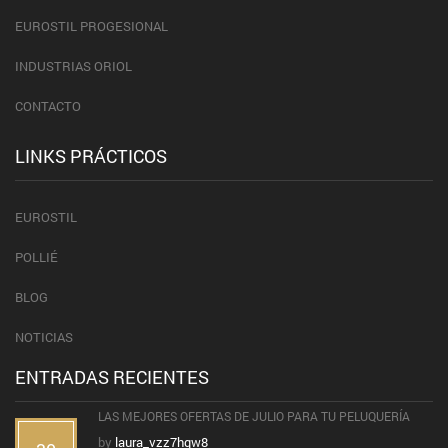
EUROSTIL PROGESIONAL
INDUSTRIAS ORIOL
CONTACTO
LINKS PRÁCTICOS
EUROSTIL
POLLIÉ
BLOG
NOTICIAS
ENTRADAS RECIENTES
LAS MEJORES OFERTAS DE JULIO PARA TU PELUQUERÍA
by
laura_vzz7hqw8