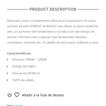
PRODUCT DESCRIPTION
Realizado como complemento ideal para el peluquero. El nuevo
secador de pelo ROBUST de Barber Line ofrece un gran caudal de
aire, un aumento del rendimiento y la reducción del tiempo de
secado. Permite crear cualquier tipo de peinado: alisados,
ondulados, volumen etc. El cabello se verá suave, brillante y sano.
Características:
Potencia 1900W – 2200W
Voltaje 220-240V~
Frecuencia 50/60 Hz
3 MTS de cables
Añadir a la lista de deseos