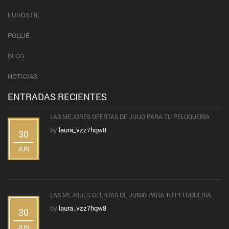
EUROSTIL
POLLIÉ
BLOG
NOTICIAS
ENTRADAS RECIENTES
LAS MEJORES OFERTAS DE JULIO PARA TU PELUQUERÍA
by
laura_vzz7hqw8
30
JUN
LAS MEJORES OFERTAS DE JUNIO PARA TU PELUQUERÍA
by
laura_vzz7hqw8
30
JUN