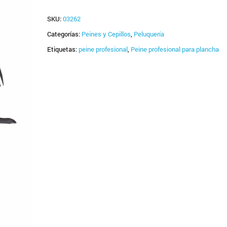
SKU:
03262
Categorías:
Peines y Cepillos
,
Peluquería
Etiquetas:
peine profesional
,
Peine profesional para plancha