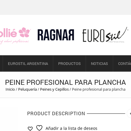
EUROSTIL ARGENTINA
PRODUCTOS
NOTICIAS
CONTÁ
PEINE PROFESIONAL PARA PLANCHA
Inicio
/
Peluquería
/
Peines y Cepillos
/
Peine profesional para plancha
PRODUCT DESCRIPTION
Añadir a la lista de deseos