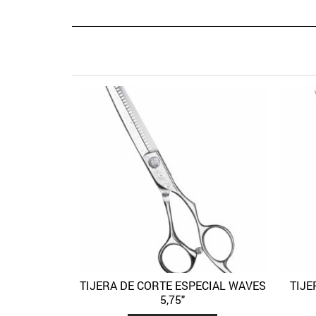
TIJERA DE CORTE ESPECIAL WAVES
TIJE
Quick View
Añadir a la lista de deseos
5,75″