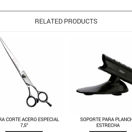
RELATED PRODUCTS
RA CORTE ACERO ESPECIAL
SOPORTE PARA PLANC
Quick View
Quick 
Añadir a la lista de deseos
Añadir a la lista de deseos
7,5″
ESTRECHA