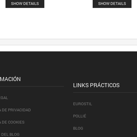
SHOW DETAILS
SHOW DETAILS
RMACIÓN
LINKS PRÁCTICOS
EGAL
EUROSTIL
A DE PRIVACIDAD
POLLIÉ
A DE COOKIES
BLOG
 DEL BLOG